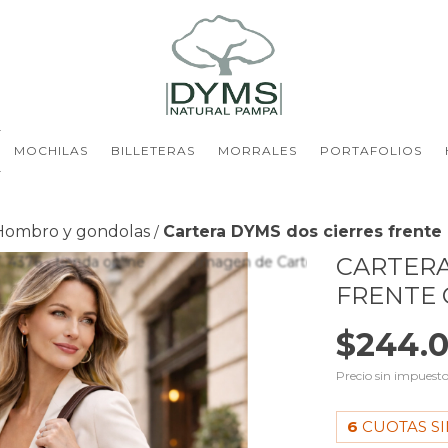
MOCHILAS
BILLETERAS
MORRALES
PORTAFOLIOS
Hombro y gondolas
Cartera DYMS dos cierres frente
/
CARTERA
FRENTE 
$244.
Precio sin impuest
6
CUOTAS SI