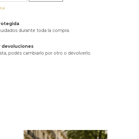
tal
rotegida
cuidados durante toda la compra.
 devoluciones
sta, podés cambiarlo por otro o devolverlo.