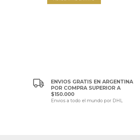
.166,67
TO
ENVIOS GRATIS EN ARGENTINA
POR COMPRA SUPERIOR A
$150.000
Envios a todo el mundo por DHL