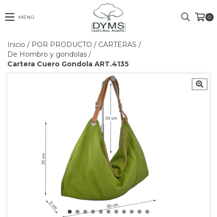
MENÚ
0
Inicio
/
POR PRODUCTO
/
CARTERAS
/
De Hombro y gondolas
/
Cartera Cuero Gondola ART.4135