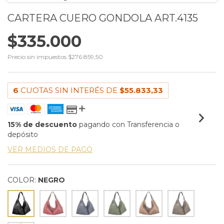
CARTERA CUERO GONDOLA ART.4135
$335.000
Precio sin impuestos
$276.859,50
6
CUOTAS SIN INTERÉS DE
$55.833,33
15% de descuento
pagando con Transferencia o
depósito
VER MEDIOS DE PAGO
COLOR:
NEGRO