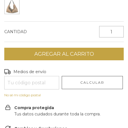
CANTIDAD
Entregas para el CP:
CAMBIAR CP
Medios de envío
CALCULAR
No sé mi código postal
Compra protegida
Tus datos cuidados durante toda la compra.