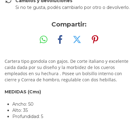
Cambios y devoluciones
Si no te gusta, podés cambiarlo por otro o devolverlo.
Compartir:
Cartera tipo gondola
con gajos
. D
e corte italiano y excelente
caida dad
a por su diseño y la morbidez de los cueros
empleados en su hechura
. Posee un bolsillo interno con
cierre y
Correa de hombro, regulable con dos hebillas.
MEDIDAS (Cms)
Ancho: 50
Alto: 35
Profundidad: 5