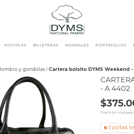
MOCHILAS
BILLETERAS
MORRALES
PORTAFOLIOS
Hombro y gondolas
Cartera bolsito DYMS Weekend -
/
CARTER
- A 4402
$375.0
Precio sin impuest
6
CUOTAS SI