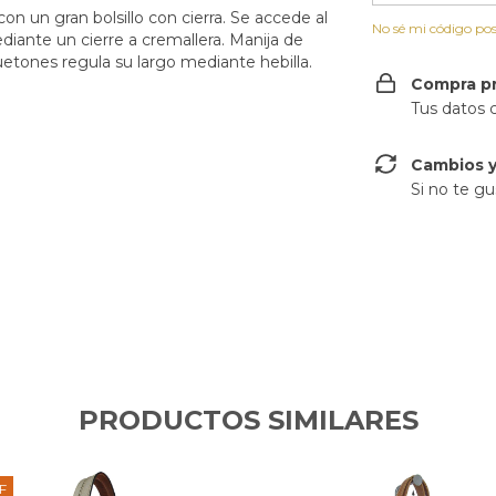
on un gran bolsillo con cierra. S
e accede al
No sé mi código pos
diante un cierre a cremallera. Manija de
etones regula su largo mediante hebilla.
Compra p
Tus datos 
Cambios y
Si no te gu
PRODUCTOS SIMILARES
F