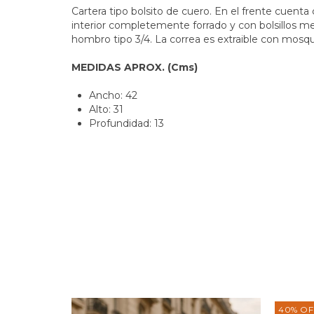
Cartera tipo bolsito de cuero.
En el frente cuenta c
interior completemente forrado y con bolsillos me
hombro tipo 3/4. La correa es extraible con mosqu
MEDIDAS APROX. (Cms)
Ancho: 42
Alto: 31
Profundidad: 13
40
%
OF