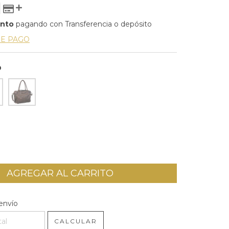
ento
pagando con Transferencia o depósito
DE PAGO
O
l CP:
CAMBIAR CP
envío
CALCULAR