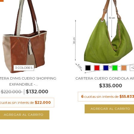
3 COLORES
+
TERA DYMS CUERO SHOPPING
CARTERA CUERO GONDOLA ART
EXPANDIBLE -...
$335.000
$132.000
$220.000
6
cuotas sin interés de
$55.833
cuotas sin interés de
$22.000
AGREGAR AL CARRITO
AGREGAR AL CARRITO