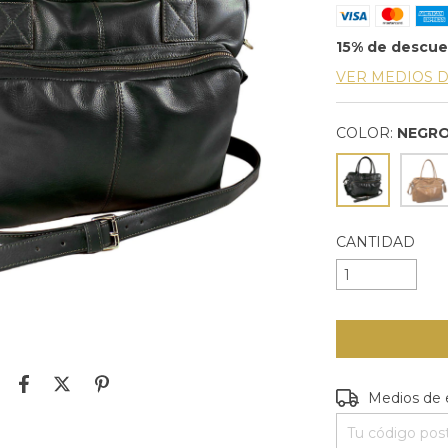
15% de descu
VER MEDIOS 
COLOR:
NEGR
CANTIDAD
Entregas para e
Medios de 