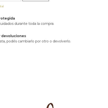
tal
rotegida
cuidados durante toda la compra.
 devoluciones
sta, podés cambiarlo por otro o devolverlo.