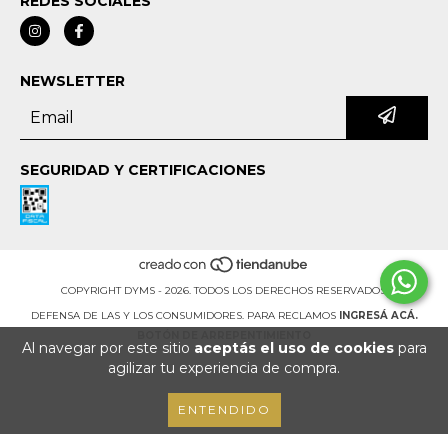
REDES SOCIALES
NEWSLETTER
SEGURIDAD Y CERTIFICACIONES
COPYRIGHT DYMS - 2026. TODOS LOS DERECHOS RESERVADOS.
DEFENSA DE LAS Y LOS CONSUMIDORES. PARA RECLAMOS
INGRESÁ ACÁ.
BOTÓN DE ARREPENTIMIENTO
Al navegar por este sitio
aceptás el uso de cookies
para
agilizar tu experiencia de compra.
ENTENDIDO