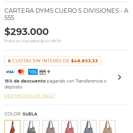
CARTERA DYMS CUERO 5 DIVISIONES - A
555
$293.000
Precio sin impuestos
$242.148,76
6
CUOTAS SIN INTERÉS DE
$48.833,33
15% de descuento
pagando con Transferencia o
depósito
VER MEDIOS DE PAGO
COLOR:
SUELA