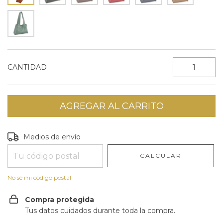
CANTIDAD
Entregas para el CP:
CAMBIAR CP
Medios de envío
CALCULAR
No sé mi código postal
Compra protegida
Tus datos cuidados durante toda la compra.