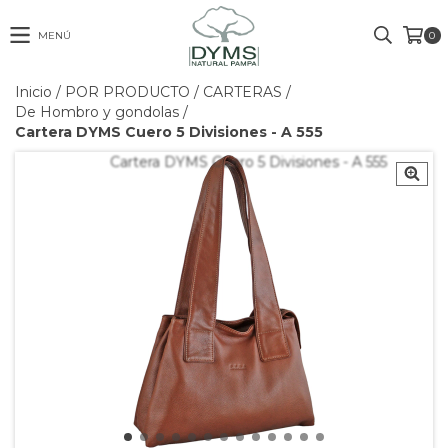
MENÚ
0
Inicio
/
POR PRODUCTO
/
CARTERAS
/
De Hombro y gondolas
/
Cartera DYMS Cuero 5 Divisiones - A 555