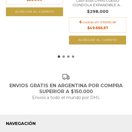
CARTERA DYMS CUERO
GONDOLA EXPANDIBLE A...
$298.000
AGREGAR AL CARRITO
6
cuotas sin interés de
$49.666,67
AGREGAR AL CARRITO
ENVIOS GRATIS EN ARGENTINA POR COMPRA
SUPERIOR A $150.000
Envios a todo el mundo por DHL
NAVEGACIÓN