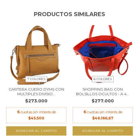
PRODUCTOS SIMILARES
7 COLORES
6 COLORES
CARTERA CUERO DYMS CON
SHOPPING BAG CON
MULTIPLES DIVISIO...
BOLSILLOS OCULTOS - A 4...
$273.000
$277.000
6
cuotas sin interés de
6
cuotas sin interés de
$45.500
$46.166,67
AGREGAR AL CARRITO
AGREGAR AL CARRITO