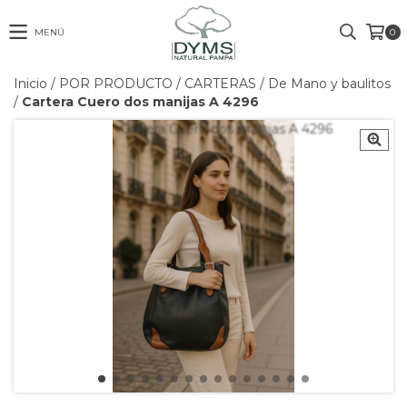
MENÚ
0
Inicio
/
POR PRODUCTO
/
CARTERAS
/
De Mano y baulitos
/
Cartera Cuero dos manijas A 4296