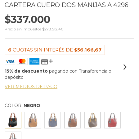
CARTERA CUERO DOS MANIJAS A 4296
$337.000
Precio sin impuestos
$278.512,40
6
CUOTAS SIN INTERÉS DE
$56.166,67
15% de descuento
pagando con Transferencia o
depósito
VER MEDIOS DE PAGO
COLOR:
NEGRO