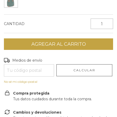
CANTIDAD
Entregas para el CP:
CAMBIAR CP
Medios de envío
CALCULAR
No sé mi código postal
Compra protegida
Tus datos cuidados durante toda la compra.
Cambios y devoluciones