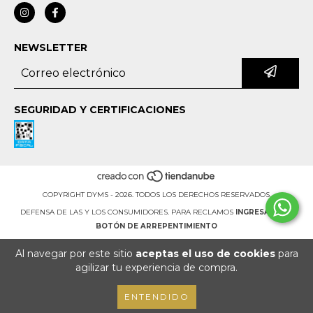
NEWSLETTER
SEGURIDAD Y CERTIFICACIONES
COPYRIGHT DYMS - 2026. TODOS LOS DERECHOS RESERVADOS.
DEFENSA DE LAS Y LOS CONSUMIDORES. PARA RECLAMOS
INGRESA AQUÍ.
BOTÓN DE ARREPENTIMIENTO
Al navegar por este sitio
aceptas el uso de cookies
para
agilizar tu experiencia de compra.
ENTENDIDO