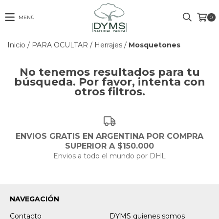
MENÚ
0
Inicio
/
PARA OCULTAR
/
Herrajes
/
Mosquetones
No tenemos resultados para tu
búsqueda. Por favor, intenta con
otros filtros.
ENVIOS GRATIS EN ARGENTINA POR COMPRA
SUPERIOR A $150.000
Envios a todo el mundo por DHL
NAVEGACIÓN
Contacto
DYMS quienes somos