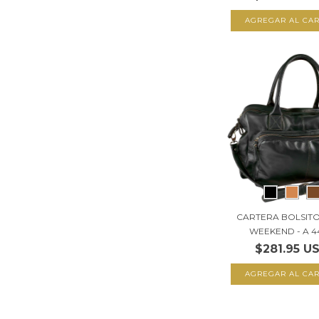
AGREGAR AL CAR
CARTERA BOLSIT
WEEKEND - A 4
$281.95 U
AGREGAR AL CAR