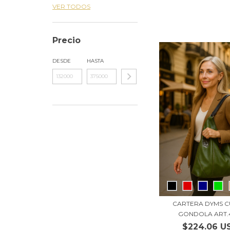
VER TODOS
Precio
DESDE
HASTA
CARTERA DYMS 
GONDOLA ART.
$224.06 U