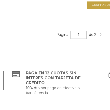
AGREGAR A
Página
de 2
PAGÁ EN 12 CUOTAS SIN
INTERES CON TARJETA DE
CREDITO
10% dto por pago en efectivo o
transferencia