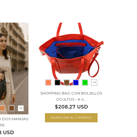
+1
SHOPPING BAG CON BOLSILLOS
OCULTOS - A 4...
$208.27 USD
+2
AGREGAR AL CARRITO
 DOS MANIJAS
296
8 USD