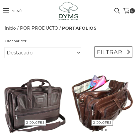
MENÚ
0
Inicio
/
POR PRODUCTO
/
PORTAFOLIOS
Ordenar por
FILTRAR
2 COLORES
2 COLORES