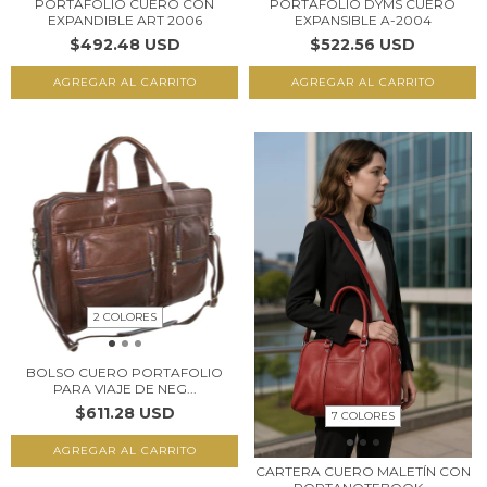
PORTAFOLIO CUERO CON
PORTAFOLIO DYMS CUERO
EXPANDIBLE ART 2006
EXPANSIBLE A-2004
$492.48 USD
$522.56 USD
AGREGAR AL CARRITO
AGREGAR AL CARRITO
2 COLORES
BOLSO CUERO PORTAFOLIO
PARA VIAJE DE NEG...
$611.28 USD
7 COLORES
AGREGAR AL CARRITO
CARTERA CUERO MALETÍN CON