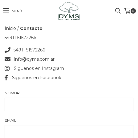
MENÚ
0
Inicio
/
Contacto
54911 51572266
54911 51572266
Info@dyms.com.ar
Siguenos en Instagram
Siguenos en Facebook
NOMBRE
EMAIL