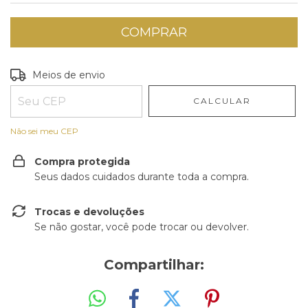
Entregas para o CEP:
ALTERAR CEP
Meios de envio
CALCULAR
Não sei meu CEP
Compra protegida
Seus dados cuidados durante toda a compra.
Trocas e devoluções
Se não gostar, você pode trocar ou devolver.
Compartilhar: