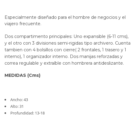
Especialmente diseñado para el hombre de negocios y el
viajero frecuente
.
Dos compartimento principales: Uno expansible (6-11 cms),
y el otro con 3 divisiones semi-rigidas tipo archivero. Cuenta
tambien con 4 bolsillos con cierre( 2 frontales, 1 trasero y 1
interno), 1 organizador interno. Dos manijas reforzadas y
correa regulable y extraíble con hombrera antideslizante.
MEDIDAS (Cms)
Ancho: 43
Alto: 31
Profundidad: 13-18