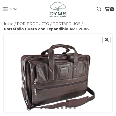
MENU
0
Início
/
POR PRODUCTO
/
PORTAFOLIOS
/
Portafolio Cuero con Expandible ART 2006