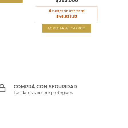
$293.000
6
cuotas sin interés de
$48.833,33
AGREGAR AL CARRITO
COMPRÁ CON SEGURIDAD
Tus datos siempre protegidos