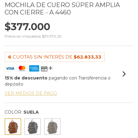
MOCHILA DE CUERO SÚPER AMPLIA
CON CIERRE - A 4460
$377.000
Precio sin impuestos
$311.570,25
6
CUOTAS SIN INTERÉS DE
$62.833,33
15% de descuento
pagando con Transferencia o
depósito
VER MEDIOS DE PAGO
COLOR:
SUELA