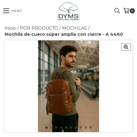
MENÚ
0
Inicio
/
POR PRODUCTO
/
MOCHILAS
/
Mochila de cuero súper amplia con cierre - A 4460