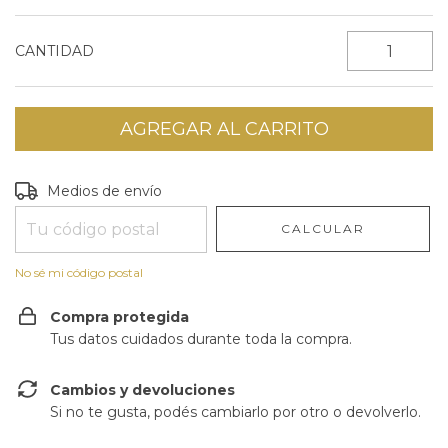
CANTIDAD
Entregas para el CP:
CAMBIAR CP
Medios de envío
CALCULAR
No sé mi código postal
Compra protegida
Tus datos cuidados durante toda la compra.
Cambios y devoluciones
Si no te gusta, podés cambiarlo por otro o devolverlo.