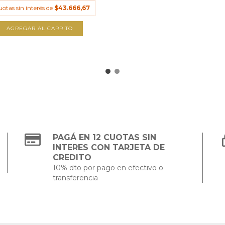
uotas sin interés de
$43.666,67
AGREGAR AL CARRITO
PAGÁ EN 12 CUOTAS SIN
INTERES CON TARJETA DE
CREDITO
10% dto por pago en efectivo o
transferencia