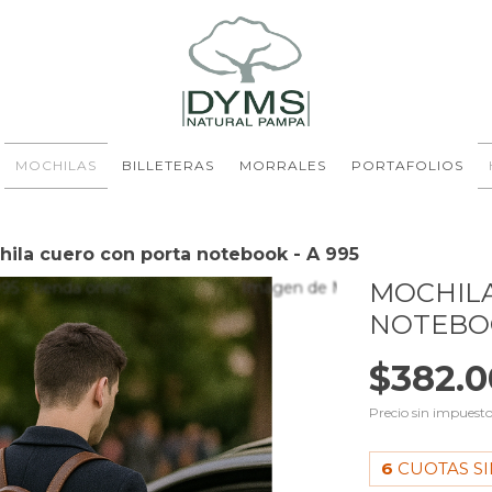
MOCHILAS
BILLETERAS
MORRALES
PORTAFOLIOS
hila cuero con porta notebook - A 995
MOCHIL
NOTEBOO
$382.
Precio sin impuest
6
CUOTAS SI