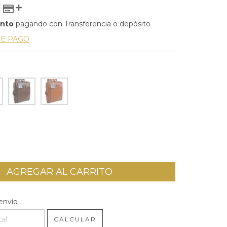
ento
pagando con Transferencia o depósito
DE PAGO
l CP:
CAMBIAR CP
envío
CALCULAR