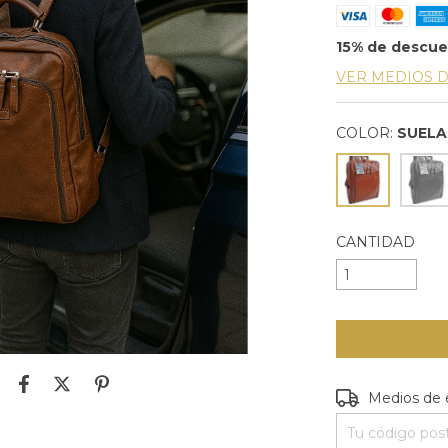
15% de descu
VER MEDIOS 
COLOR:
SUELA
CANTIDAD
Entregas para e
Medios de 