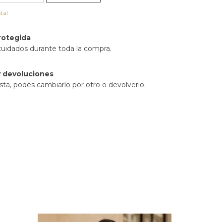
tal
rotegida
cuidados durante toda la compra.
 devoluciones
sta, podés cambiarlo por otro o devolverlo.