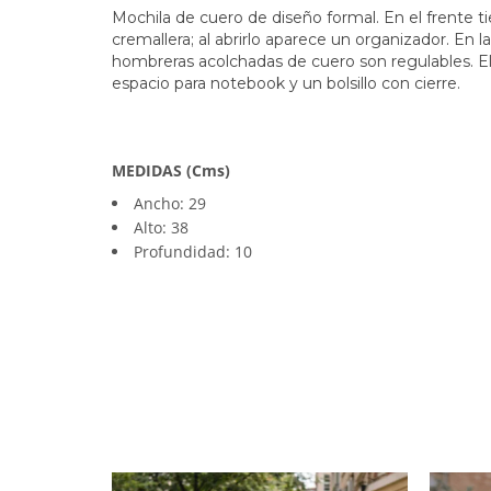
Mochila de cuero de diseño formal. En el frente tie
cremallera; al abrirlo aparece un organizador. En la 
hombreras acolchadas de cuero son regulables. El i
espacio para notebook y un bolsillo con cierre.
MEDIDAS (Cms)
Ancho: 29
Alto: 38
Profundidad: 10