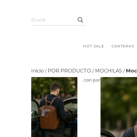
HOT SALE
CARTERAS
Inicio
POR PRODUCTO
MOCHILAS
Moc
/
/
/