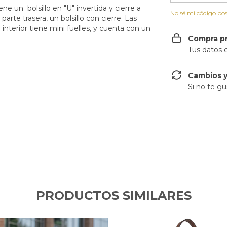
ne un bolsillo en "U" invertida y cierre a
No sé mi código pos
parte trasera, un bolsillo con cierre. Las
nterior tiene mini fuelles, y cuenta con un
Compra p
Tus datos 
Cambios y
Si no te gu
PRODUCTOS SIMILARES