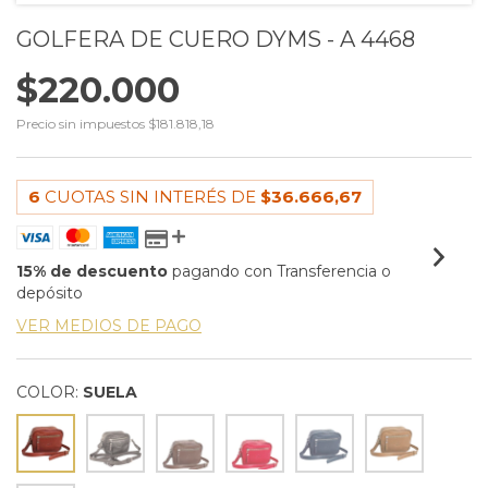
GOLFERA DE CUERO DYMS - A 4468
$220.000
Precio sin impuestos
$181.818,18
6
CUOTAS SIN INTERÉS DE
$36.666,67
15% de descuento
pagando con Transferencia o
depósito
VER MEDIOS DE PAGO
COLOR:
SUELA