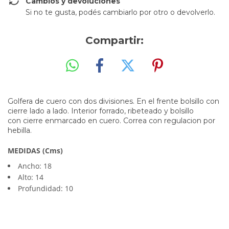
Cambios y devoluciones
Si no te gusta, podés cambiarlo por otro o devolverlo.
Compartir:
Golfera de cuero con dos divisiones. En el frente bolsillo con
cierre lado a lado. Interior forrado, ribeteado y bolsillo
con cierre enmarcado en cuero. Correa con regulacion por
hebilla.
MEDIDAS (Cms)
Ancho: 18
Alto: 14
Profundidad: 10