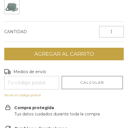
CANTIDAD
Entregas para el CP:
CAMBIAR CP
Medios de envío
CALCULAR
No sé mi código postal
Compra protegida
Tus datos cuidados durante toda la compra.