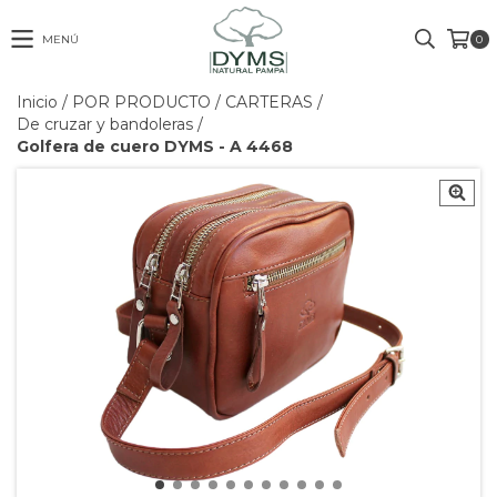
MENÚ
0
Inicio
/
POR PRODUCTO
/
CARTERAS
/
De cruzar y bandoleras
/
Golfera de cuero DYMS - A 4468