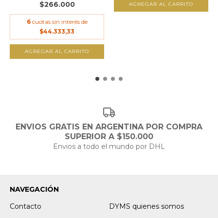
$266.000
AGREGAR AL CARRITO
6
cuotas sin interés de
$44.333,33
AGREGAR AL CARRITO
ENVIOS GRATIS EN ARGENTINA POR COMPRA
SUPERIOR A $150.000
Envios a todo el mundo por DHL
NAVEGACIÓN
Contacto
DYMS quienes somos