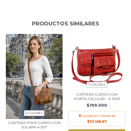
PRODUCTOS SIMILARES
7 COLORES
CARTERA CUERO CON
PORTA CELULAR - A 3323
$199.000
6 COLORES
6
cuotas sin interés de
$33.166,67
CARTERA DYMS CUERO CON
SOLAPA A 507