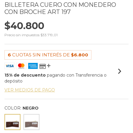
BILLETERA CUERO CON MONEDERO
CON BROCHE ART 197
$40.800
Precio sin impuestos
$33.719,01
6
CUOTAS SIN INTERÉS DE
$6.800
15% de descuento
pagando con Transferencia o
depósito
VER MEDIOS DE PAGO
COLOR:
NEGRO