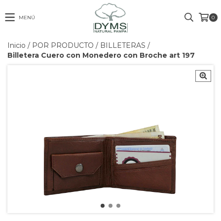
MENÚ
0
Inicio
/
POR PRODUCTO
/
BILLETERAS
/
Billetera Cuero con Monedero con Broche art 197