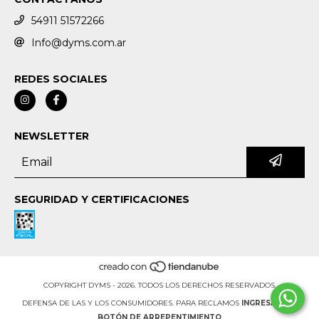
54911 51572266
Info@dyms.com.ar
REDES SOCIALES
NEWSLETTER
SEGURIDAD Y CERTIFICACIONES
COPYRIGHT DYMS - 2026. TODOS LOS DERECHOS RESERVADOS.
DEFENSA DE LAS Y LOS CONSUMIDORES. PARA RECLAMOS
INGRESÁ ACÁ.
BOTÓN DE ARREPENTIMIENTO