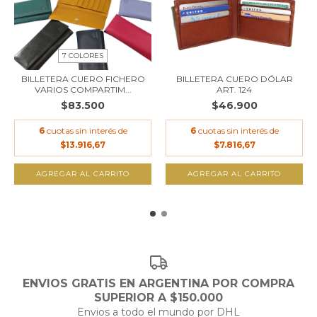
7 COLORES
BILLETERA CUERO FICHERO
BILLETERA CUERO DÓLAR
VARIOS COMPARTIM...
ART. 124
$83.500
$46.900
6
cuotas sin interés de
6
cuotas sin interés de
$13.916,67
$7.816,67
AGREGAR AL CARRITO
AGREGAR AL CARRITO
ENVIOS GRATIS EN ARGENTINA POR COMPRA
SUPERIOR A $150.000
Envios a todo el mundo por DHL