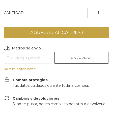
CANTIDAD
Entregas para el CP:
CAMBIAR CP
Medios de envío
CALCULAR
No sé mi código postal
Compra protegida
Tus datos cuidados durante toda la compra.
Cambios y devoluciones
Si no te gusta, podés cambiarlo por otro o devolverlo.