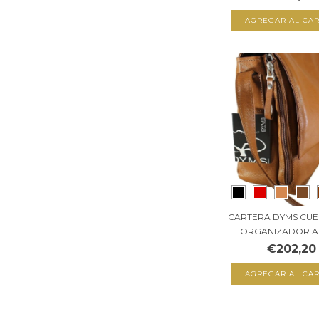
AGREGAR AL CAR
CARTERA DYMS CU
ORGANIZADOR A 3
€202,20
AGREGAR AL CAR