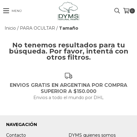
MENÚ
0
Inicio
/
PARA OCULTAR
/
Tamaño
No tenemos resultados para tu
búsqueda. Por favor, intentá con
otros filtros.
ENVIOS GRATIS EN ARGENTINA POR COMPRA
SUPERIOR A $150.000
Envios a todo el mundo por DHL
NAVEGACIÓN
Contacto
DYMS quienes somos